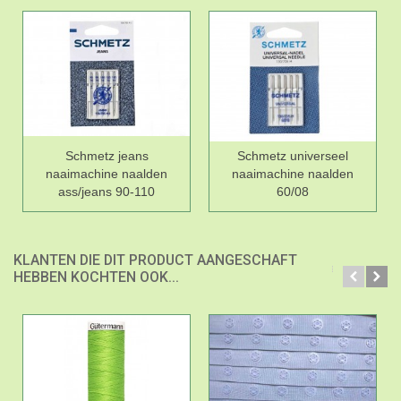
Schmetz jeans
Schmetz universeel
naaimachine naalden
naaimachine naalden
ass/jeans 90-110
60/08
KLANTEN DIE DIT PRODUCT AANGESCHAFT
HEBBEN KOCHTEN OOK...