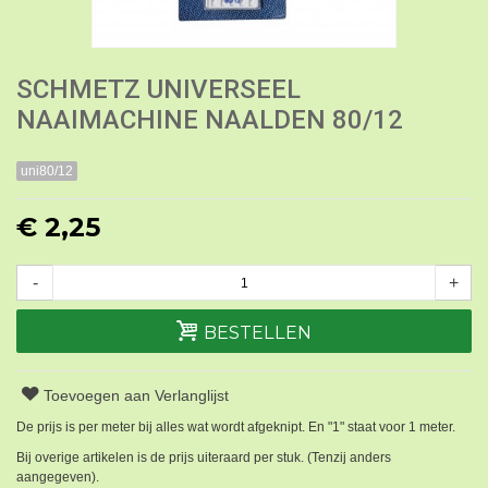
SCHMETZ UNIVERSEEL
NAAIMACHINE NAALDEN 80/12
uni80/12
€ 2,25
-
+
BESTELLEN
Toevoegen aan Verlanglijst
De prijs is per meter bij alles wat wordt afgeknipt. En "1" staat voor 1 meter.
Bij overige artikelen is de prijs uiteraard per stuk. (Tenzij anders
aangegeven).