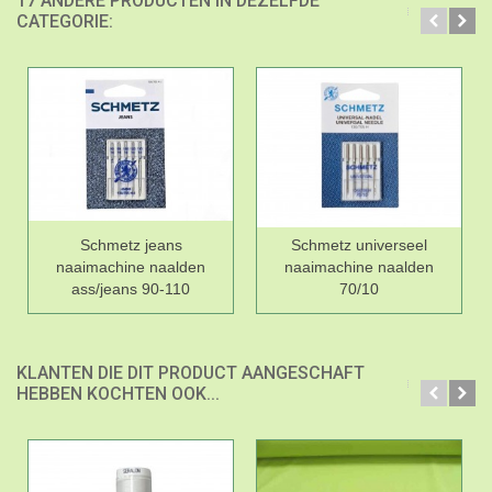
17 ANDERE PRODUCTEN IN DEZELFDE
CATEGORIE:
Schmetz jeans
Schmetz universeel
naaimachine naalden
naaimachine naalden
ass/jeans 90-110
70/10
KLANTEN DIE DIT PRODUCT AANGESCHAFT
HEBBEN KOCHTEN OOK...