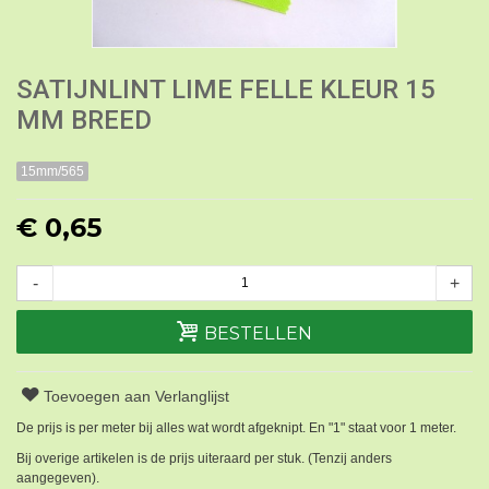
SATIJNLINT LIME FELLE KLEUR 15
MM BREED
15mm/565
€ 0,65
-
+
BESTELLEN
Toevoegen aan Verlanglijst
De prijs is per meter bij alles wat wordt afgeknipt. En "1" staat voor 1 meter.
Bij overige artikelen is de prijs uiteraard per stuk. (Tenzij anders
aangegeven).