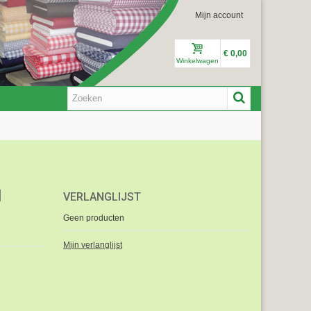
Mijn account
€ 0,00
Winkelwagen
N
VERLANGLIJST
Geen producten
Mijn verlanglijst