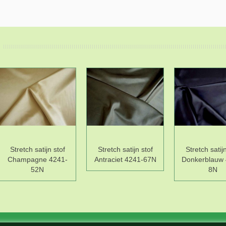
Stretch satijn stof
Stretch satijn stof
Stretch satijn
Champagne 4241-
Antraciet 4241-67N
Donkerblauw 
52N
8N