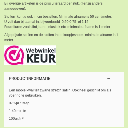
Bij overige artikelen is de prijs uiteraard per stuk. (Tenzij anders
aangegeven).
Stoffen kunt u ook in cm bestellen. Minimale afname is 50 centimeter.
U vult dan bij aantal in: bijvoorbeeld 0.50 0.75 of 1.15
Fournituren zoals lint, band, elastiek etc: minimale afname is 1 meter.
Afgeprijsde stoffen en de stoffen in de koopjeshoek: minimale afname is 1
meter.
PRODUCTINFORMATIE
Een mooie kwaliteit zwarte stretch satijn. Ook heel geschikt om als
voering te gebruiken.
97%pl./3%sp.
1.40 mtr. br.
100gr./m²