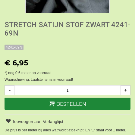
STRETCH SATIJN STOF ZWART 4241-
69N
4241-69N
€ 6,95
*) nog
0.6
meter op voorraad
Waarschuwing: Laatste items in voorraad!
-
+
BESTELLEN
Toevoegen aan Verlanglijst
De prijs is per meter bij alles wat wordt afgeknipt. En "1" staat voor 1 meter.