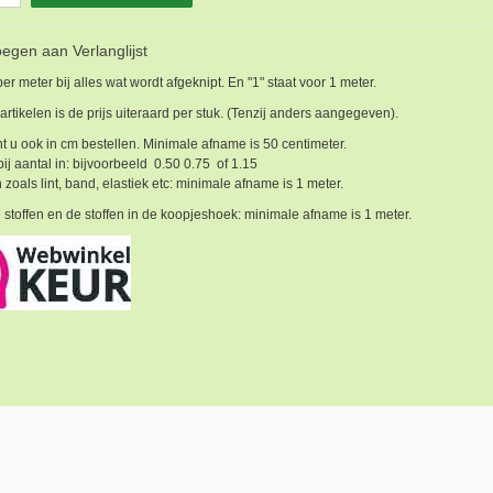
egen aan Verlanglijst
 per meter bij alles wat wordt afgeknipt. En "1" staat voor 1 meter.
 artikelen is de prijs uiteraard per stuk. (Tenzij anders aangegeven).
t u ook in cm bestellen. Minimale afname is 50 centimeter.
bij aantal in: bijvoorbeeld 0.50 0.75 of 1.15
 zoals lint, band, elastiek etc: minimale afname is 1 meter.
 stoffen en de stoffen in de koopjeshoek: minimale afname is 1 meter.