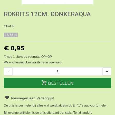
ROKRITS 12CM. DONKERAQUA
OP=OP
LS-6514
€ 0,95
*) nog
1
stuks op voorraad OP=OP
Waarschuwing: Laatste items in voorraad!
-
+
BESTELLEN
Toevoegen aan Verlanglijst
De prijs is per meter bij alles wat wordt afgeknipt. En "1" staat voor 1 meter.
Bij overige artikelen is de prijs uiteraard per stuk. (Tenzij anders