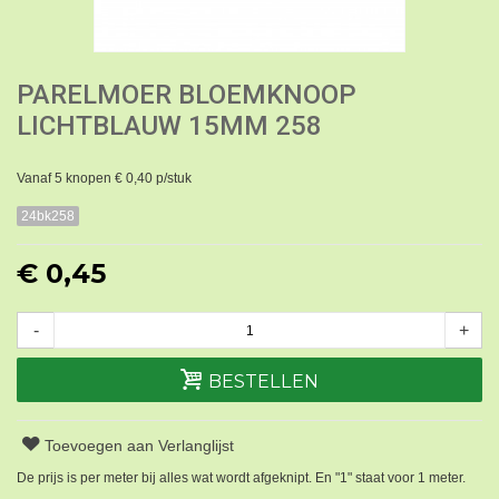
PARELMOER BLOEMKNOOP
LICHTBLAUW 15MM 258
Vanaf 5 knopen € 0,40 p/stuk
24bk258
€ 0,45
-
+
BESTELLEN
Toevoegen aan Verlanglijst
De prijs is per meter bij alles wat wordt afgeknipt. En "1" staat voor 1 meter.