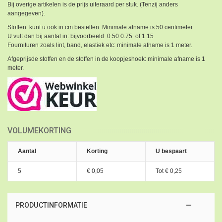
Bij overige artikelen is de prijs uiteraard per stuk. (Tenzij anders
aangegeven).
Stoffen kunt u ook in cm bestellen. Minimale afname is 50 centimeter.
U vult dan bij aantal in: bijvoorbeeld 0.50 0.75 of 1.15
Fournituren zoals lint, band, elastiek etc: minimale afname is 1 meter.
Afgeprijsde stoffen en de stoffen in de koopjeshoek: minimale afname is 1
meter.
VOLUMEKORTING
Aantal
Korting
U bespaart
5
€ 0,05
Tot
€ 0,25
PRODUCTINFORMATIE