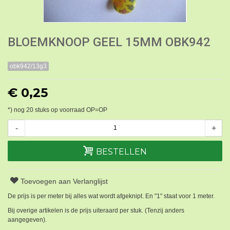
BLOEMKNOOP GEEL 15MM OBK942
obk942/13g3
€ 0,25
*) nog
20
stuks op voorraad OP=OP
-
+
BESTELLEN
Toevoegen aan Verlanglijst
De prijs is per meter bij alles wat wordt afgeknipt. En "1" staat voor 1 meter.
Bij overige artikelen is de prijs uiteraard per stuk. (Tenzij anders
aangegeven).