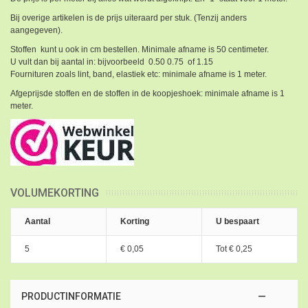
Bij overige artikelen is de prijs uiteraard per stuk. (Tenzij anders
aangegeven).
Stoffen kunt u ook in cm bestellen. Minimale afname is 50 centimeter.
U vult dan bij aantal in: bijvoorbeeld 0.50 0.75 of 1.15
Fournituren zoals lint, band, elastiek etc: minimale afname is 1 meter.
Afgeprijsde stoffen en de stoffen in de koopjeshoek: minimale afname is 1
meter.
VOLUMEKORTING
Aantal
Korting
U bespaart
5
€ 0,05
Tot
€ 0,25
PRODUCTINFORMATIE