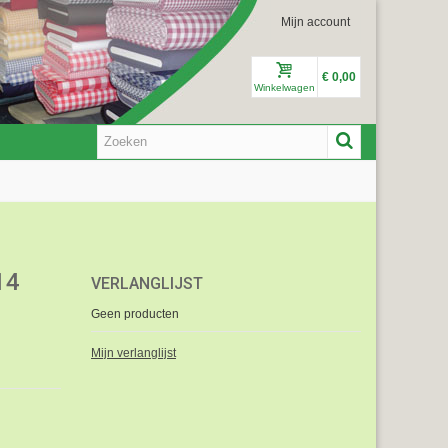
Mijn account
€ 0,00
Winkelwagen
14
VERLANGLIJST
Geen producten
Mijn verlanglijst