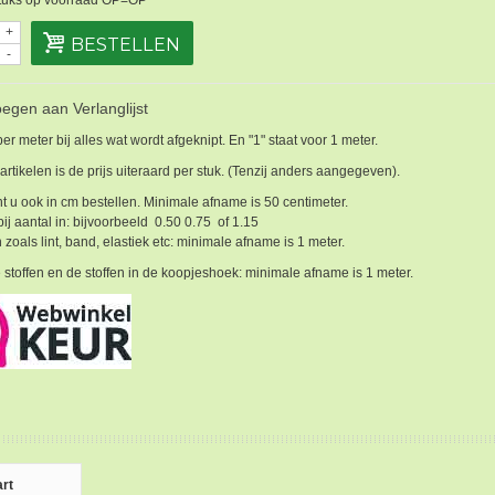
+
BESTELLEN
-
egen aan Verlanglijst
 per meter bij alles wat wordt afgeknipt. En "1" staat voor 1 meter.
 artikelen is de prijs uiteraard per stuk. (Tenzij anders aangegeven).
t u ook in cm bestellen. Minimale afname is 50 centimeter.
bij aantal in: bijvoorbeeld 0.50 0.75 of 1.15
 zoals lint, band, elastiek etc: minimale afname is 1 meter.
 stoffen en de stoffen in de koopjeshoek: minimale afname is 1 meter.
rt