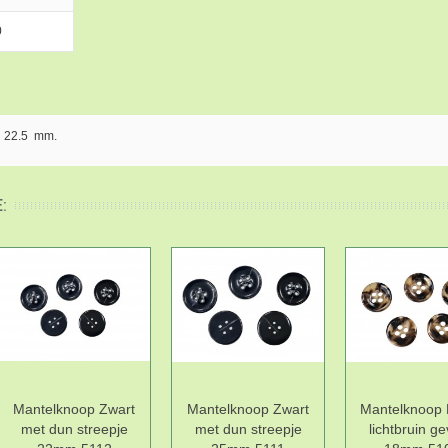
0
n 22.5 mm.
:
Mantelknoop Zwart
Mantelknoop Zwart
Mantelknoop 
met dun streepje
met dun streepje
lichtbruin ge