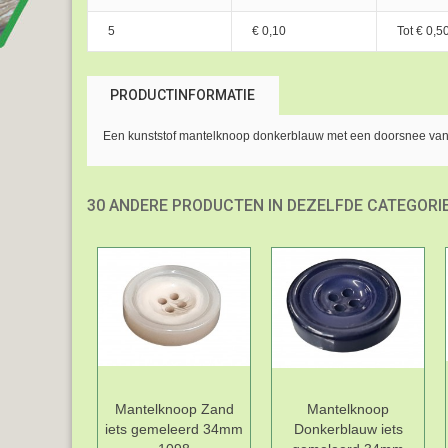
5
€ 0,10
Tot
€ 0,5
PRODUCTINFORMATIE
Een kunststof mantelknoop donkerblauw met een doorsnee va
30 ANDERE PRODUCTEN IN DEZELFDE CATEGORIE
Mantelknoop Zand
Mantelknoop
iets gemeleerd 34mm
Donkerblauw iets