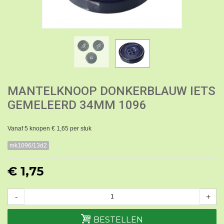
MANTELKNOOP DONKERBLAUW IETS
GEMELEERD 34MM 1096
Vanaf 5 knopen € 1,65 per stuk
mk1096/13d2
€ 1,75
-
+
BESTELLEN