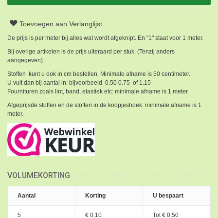
Toevoegen aan Verlanglijst
De prijs is per meter bij alles wat wordt afgeknipt. En "1" staat voor 1 meter.
Bij overige artikelen is de prijs uiteraard per stuk. (Tenzij anders
aangegeven).
Stoffen kunt u ook in cm bestellen. Minimale afname is 50 centimeter.
U vult dan bij aantal in: bijvoorbeeld 0.50 0.75 of 1.15
Fournituren zoals lint, band, elastiek etc: minimale afname is 1 meter.
Afgeprijsde stoffen en de stoffen in de koopjeshoek: minimale afname is 1
meter.
VOLUMEKORTING
Aantal
Korting
U bespaart
5
€ 0,10
Tot
€ 0,50