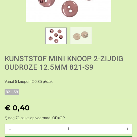
KUNSTSTOF MINI KNOOP 2-ZIJDIG
OUDROZE 12.5MM 821-S9
Vanaf 5 knopen € 0,35 p/stuk
821-S9
€ 0,40
*) nog
71
stuks op voorraad. OP=OP
-
+