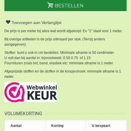
BESTELLEN
Toevoegen aan Verlanglijst
De prijs is per meter bij alles wat wordt afgeknipt. En "1" staat voor 1 meter.
Bij overige artikelen is de prijs uiteraard per stuk. (Tenzij anders
aangegeven).
Stoffen kunt u ook in cm bestellen. Minimale afname is 50 centimeter.
U vult dan bij aantal in: bijvoorbeeld 0.50 0.75 of 1.15
Fournituren zoals lint, band, elastiek etc: minimale afname is 1 meter.
Afgeprijsde stoffen en de stoffen in de koopjeshoek: minimale afname is 1
meter.
VOLUMEKORTING
Aantal
Korting
U bespaart