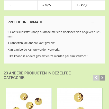
5
€ 0,05
Tot
€ 0,25
PRODUCTINFORMATIE
2 Gaats kunststof knoop oudroze met een doorsnee van ongeveer 12.5
mm.
1 kant effen, de andere kant gevlekt.
Kan aan beide kanten worden verwerkt.
Elke knoop is anders gevlekt en ze worden per stuk verkocht
23 ANDERE PRODUCTEN IN DEZELFDE
CATEGORIE: