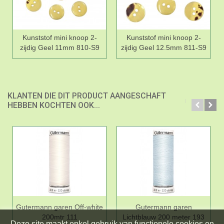
Kunststof mini knoop 2-
Kunststof mini knoop 2-
zijdig Geel 11mm 810-S9
zijdig Geel 12.5mm 811-S9
KLANTEN DIE DIT PRODUCT AANGESCHAFT
HEBBEN KOCHTEN OOK...
Gutermann garen Off-white
Gutermann garen
200mtr 111
Lichtblauw 200 meter 193
Deze site maakt enkel gebruik van functionele cookies en