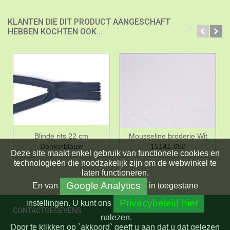
KLANTEN DIE DIT PRODUCT AANGESCHAFT
HEBBEN KOCHTEN OOK...
Blinde rits 22 cm
Mousseline broderie Wit
Donkerblauw
15141-050
Deze site maakt enkel gebruik van functionele cookies en
technologieën die noodzakelijk zijn om de webwinkel te
laten functioneren.
Google Analytics
En
van
in toegestane
Privacybeleid hier
instellingen.
U kunt ons
CONTACTGEGEVENS
nalezen.
Door te klikken op `akkoord` geeft u aan dat u dat gelezen