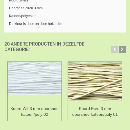
Koord zwart
Doorsnee circa 3 mm
Katoen/polyester
De kleur is door en door hetzelfde
20 ANDERE PRODUCTEN IN DEZELFDE
CATEGORIE:
Koord Wit 3 mm doorsnee
Koord Ecru 3 mm
katoen/poly 02
doorsnee katoen/poly 01