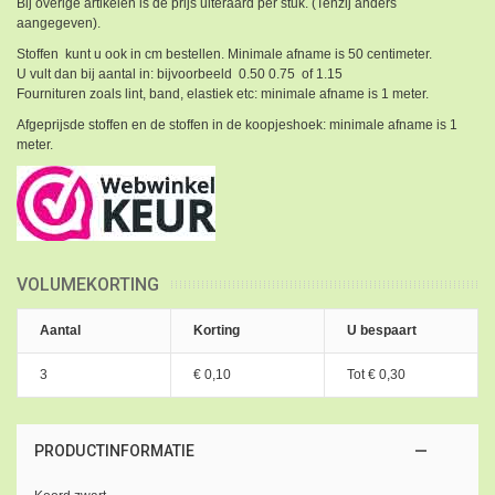
Bij overige artikelen is de prijs uiteraard per stuk. (Tenzij anders
aangegeven).
Stoffen kunt u ook in cm bestellen. Minimale afname is 50 centimeter.
U vult dan bij aantal in: bijvoorbeeld 0.50 0.75 of 1.15
Fournituren zoals lint, band, elastiek etc: minimale afname is 1 meter.
Afgeprijsde stoffen en de stoffen in de koopjeshoek: minimale afname is 1
meter.
VOLUMEKORTING
Aantal
Korting
U bespaart
3
€ 0,10
Tot
€ 0,30
PRODUCTINFORMATIE