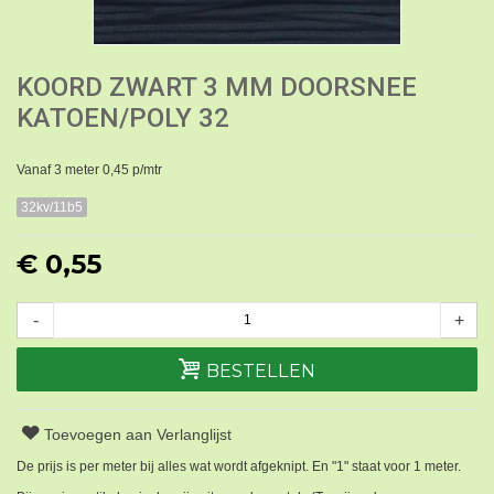
KOORD ZWART 3 MM DOORSNEE
KATOEN/POLY 32
Vanaf 3 meter 0,45 p/mtr
32kv/11b5
€ 0,55
-
+
BESTELLEN
Toevoegen aan Verlanglijst
De prijs is per meter bij alles wat wordt afgeknipt. En "1" staat voor 1 meter.