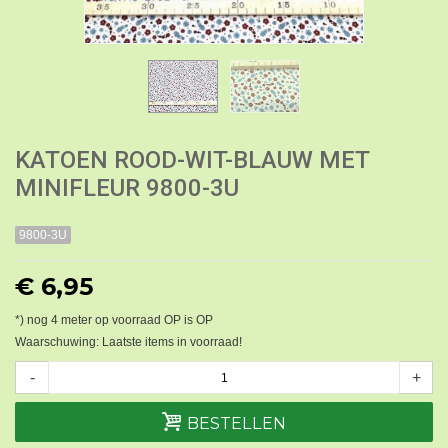
KATOEN ROOD-WIT-BLAUW MET
MINIFLEUR 9800-3U
9800-3U
€ 6,95
*) nog
4
meter op voorraad OP is OP
Waarschuwing: Laatste items in voorraad!
-
+
BESTELLEN