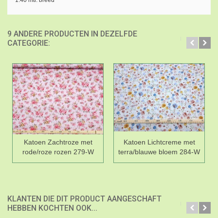
1.40 mtr. breed
9 ANDERE PRODUCTEN IN DEZELFDE
CATEGORIE:
Katoen Zachtroze met
Katoen Lichtcreme met
rode/roze rozen 279-W
terra/blauwe bloem 284-W
KLANTEN DIE DIT PRODUCT AANGESCHAFT
HEBBEN KOCHTEN OOK...