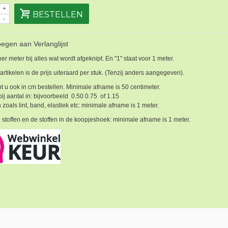
+
BESTELLEN
-
egen aan Verlanglijst
 per meter bij alles wat wordt afgeknipt. En "1" staat voor 1 meter.
 artikelen is de prijs uiteraard per stuk. (Tenzij anders aangegeven).
t u ook in cm bestellen. Minimale afname is 50 centimeter.
bij aantal in: bijvoorbeeld 0.50 0.75 of 1.15
 zoals lint, band, elastiek etc: minimale afname is 1 meter.
 stoffen en de stoffen in de koopjeshoek: minimale afname is 1 meter.