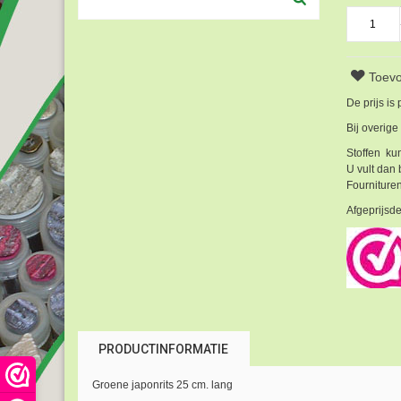
Toevo
De prijs is
Bij overige
Stoffen kun
U vult dan 
Fournituren
Afgeprijsde
PRODUCTINFORMATIE
Groene japonrits 25 cm. lang