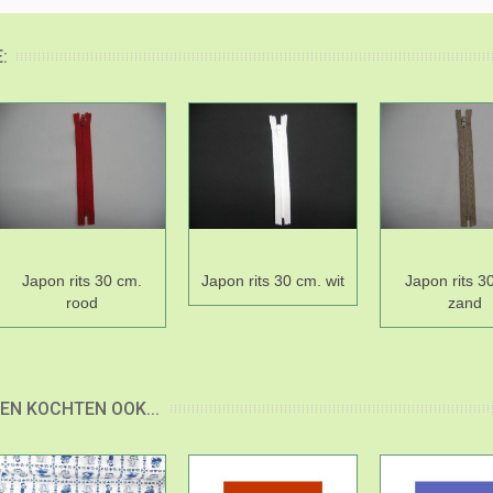
:
Japon rits 30 cm.
Japon rits 30 cm. wit
Japon rits 3
rood
zand
EN KOCHTEN OOK...