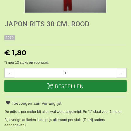
JAPON RITS 30 CM. ROOD
5079
€ 1,80
*) nog
13
stuks op voorraad.
-
+
BESTELLEN
Toevoegen aan Verlanglijst
De prijs is per meter bij alles wat wordt afgeknipt. En "1" staat voor 1 meter.
Bij overige artikelen is de prijs uiteraard per stuk. (Tenzij anders
aangegeven).