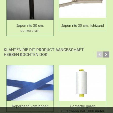
Japon rits 30 cm.
Japon rits 30 cm. lichtzand
donkerbruin
KLANTEN DIE DIT PRODUCT AANGESCHAFT
HEBBEN KOCHTEN OOK...
Keperband 2cm Kobalt
Confectie garen
Gutermann Wit 1000 meter