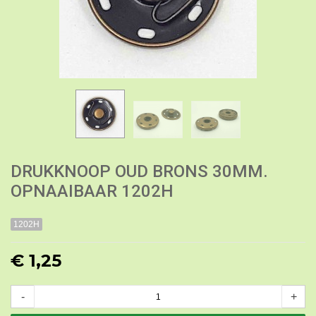
DRUKKNOOP OUD BRONS 30MM.
OPNAAIBAAR 1202H
1202H
€ 1,25
-
+