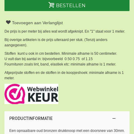
BESTELLEN
Toevoegen aan Verlanglijst
De prijs is per meter bij alles wat wordt afgeknipt. En "1" staat voor 1 meter.
Bij overige artikelen is de prijs uiteraard per stuk. (Tenzij anders
aangegeven).
Stoffen kunt u ook in cm bestellen. Minimale afname is 50 centimeter.
U vult dan bij aantal in: bijvoorbeeld 0.50 0.75 of 1.15
Fournituren zoals lint, band, elastiek etc: minimale afname is 1 meter.
Afgeprijsde stoffen en de stoffen in de koopjeshoek: minimale afname is 1
meter.
PRODUCTINFORMATIE
Een opnaaibare oud bronzen drukknoop met een doorsnee van 30mm.