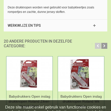
Deze drukknopen worden veel gebruikt voor babykleertjes zoals
rompertjes en zachte, dunne jersey stoffen.
WERKWIJZE EN TIPS
20 ANDERE PRODUCTEN IN DEZELFDE
CATEGORIE:
Babydrukkers Open inslag
Babydrukkers Open inslag
drukknopen Roland Zilver-
drukknopen Roland Wit
Nickel 10mm
10mm
Deze site maakt enkel gebruik van functionele cookies en