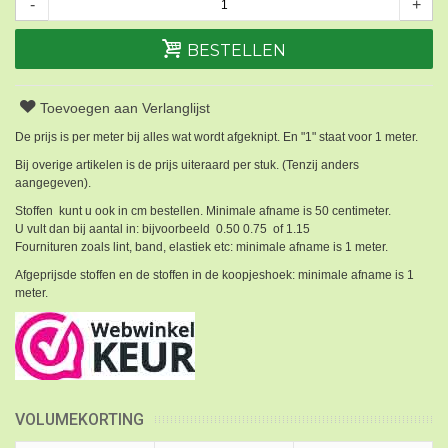
-
+
BESTELLEN
Toevoegen aan Verlanglijst
De prijs is per meter bij alles wat wordt afgeknipt. En "1" staat voor 1 meter.
Bij overige artikelen is de prijs uiteraard per stuk. (Tenzij anders
aangegeven).
Stoffen kunt u ook in cm bestellen. Minimale afname is 50 centimeter.
U vult dan bij aantal in: bijvoorbeeld 0.50 0.75 of 1.15
Fournituren zoals lint, band, elastiek etc: minimale afname is 1 meter.
Afgeprijsde stoffen en de stoffen in de koopjeshoek: minimale afname is 1
meter.
VOLUMEKORTING