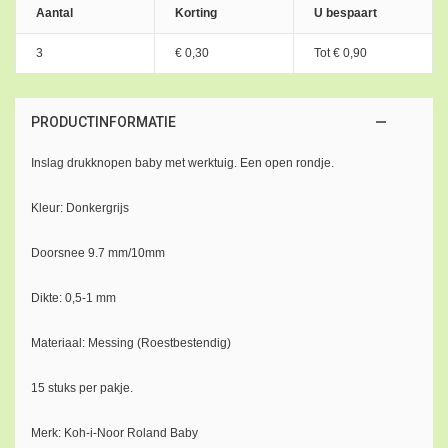
Aantal
Korting
U bespaart
3
€ 0,30
Tot
€ 0,90
PRODUCTINFORMATIE
Inslag drukknopen baby met werktuig. Een open rondje.
Kleur: Donkergrijs
Doorsnee 9.7 mm/10mm
Dikte: 0,5-1 mm
Materiaal: Messing (Roestbestendig)
15 stuks per pakje.
Merk: Koh-i-Noor Roland Baby