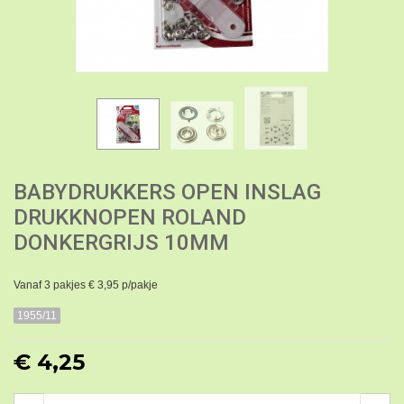
BABYDRUKKERS OPEN INSLAG
DRUKKNOPEN ROLAND
DONKERGRIJS 10MM
Vanaf 3 pakjes € 3,95 p/pakje
1955/11
€ 4,25