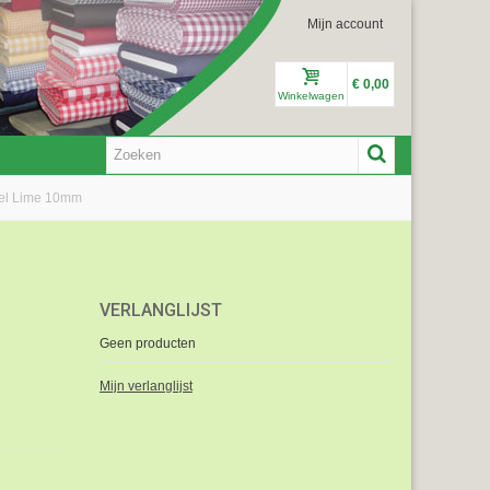
Mijn account
€ 0,00
Winkelwagen
fel Lime 10mm
VERLANGLIJST
Geen producten
Mijn verlanglijst