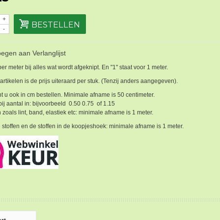
+
BESTELLEN
-
egen aan Verlanglijst
 per meter bij alles wat wordt afgeknipt. En "1" staat voor 1 meter.
 artikelen is de prijs uiteraard per stuk. (Tenzij anders aangegeven).
t u ook in cm bestellen. Minimale afname is 50 centimeter.
bij aantal in: bijvoorbeeld 0.50 0.75 of 1.15
 zoals lint, band, elastiek etc: minimale afname is 1 meter.
 stoffen en de stoffen in de koopjeshoek: minimale afname is 1 meter.