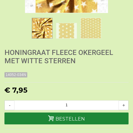
HONINGRAAT FLEECE OKERGEEL
MET WITTE STERREN
14052-034N
€ 7,95
-
+
BESTELLEN