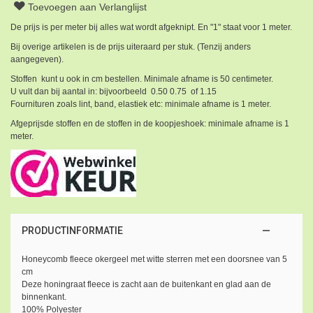
Toevoegen aan Verlanglijst
De prijs is per meter bij alles wat wordt afgeknipt. En "1" staat voor 1 meter.
Bij overige artikelen is de prijs uiteraard per stuk. (Tenzij anders
aangegeven).
Stoffen kunt u ook in cm bestellen. Minimale afname is 50 centimeter.
U vult dan bij aantal in: bijvoorbeeld 0.50 0.75 of 1.15
Fournituren zoals lint, band, elastiek etc: minimale afname is 1 meter.
Afgeprijsde stoffen en de stoffen in de koopjeshoek: minimale afname is 1
meter.
PRODUCTINFORMATIE
Honeycomb fleece okergeel met witte sterren met een doorsnee van 5
cm
Deze honingraat fleece is zacht aan de buitenkant en glad aan de
binnenkant.
100% Polyester