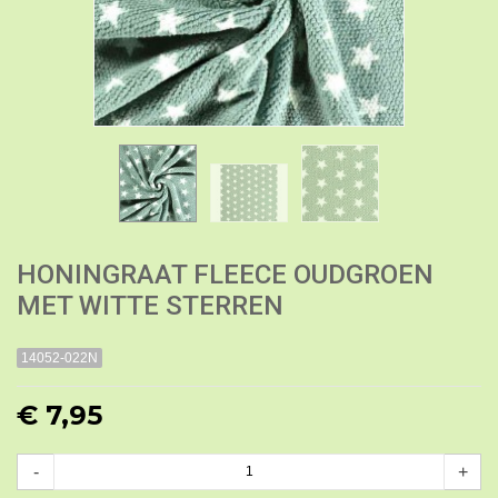
HONINGRAAT FLEECE OUDGROEN
MET WITTE STERREN
14052-022N
€ 7,95
-
+