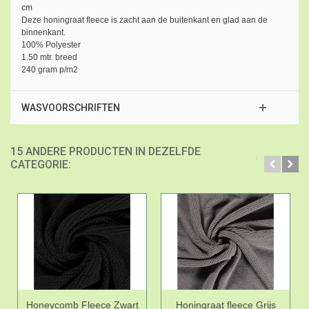
cm
Deze honingraat fleece is zacht aan de buitenkant en glad aan de
binnenkant.
100% Polyester
1.50 mtr. breed
240 gram p/m2
WASVOORSCHRIFTEN
15 ANDERE PRODUCTEN IN DEZELFDE
CATEGORIE:
Honeycomb Fleece Zwart
Honingraat fleece Grijs