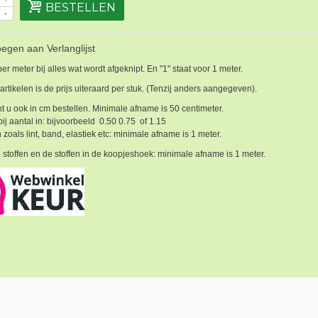
BESTELLEN
-
egen aan Verlanglijst
 per meter bij alles wat wordt afgeknipt. En "1" staat voor 1 meter.
 artikelen is de prijs uiteraard per stuk. (Tenzij anders aangegeven).
t u ook in cm bestellen. Minimale afname is 50 centimeter.
bij aantal in: bijvoorbeeld 0.50 0.75 of 1.15
 zoals lint, band, elastiek etc: minimale afname is 1 meter.
 stoffen en de stoffen in de koopjeshoek: minimale afname is 1 meter.