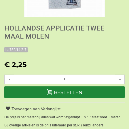
HOLLANDSE APPLICATIE TWEE
MAAL MOLEN
ha752/14f2-7
€ 2,25
-
+
BESTELLEN
Toevoegen aan Verlanglijst
De prijs is per meter bij alles wat wordt afgeknipt. En "1" staat voor 1 meter.
Bij overige artikelen is de prijs uiteraard per stuk. (Tenzij anders