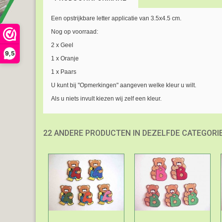
Een opstrijkbare letter applicatie van 3.5x4.5 cm.
Nog op voorraad:
2 x Geel
9,5
1 x Oranje
1 x Paars
U kunt bij "Opmerkingen" aangeven welke kleur u wilt.
Als u niets invult kiezen wij zelf een kleur.
22 ANDERE PRODUCTEN IN DEZELFDE CATEGORIE