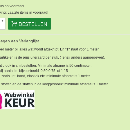
ks op voorraad
ng: Laatste items in voorraad!
+
BESTELLEN
-
egen aan Verlanglijst
 per meter bij alles wat wordt afgeknipt. En "1" staat voor 1 meter.
 artikelen is de prijs uiteraard per stuk. (Tenzij anders aangegeven).
t u ook in cm bestellen. Minimale afname is 50 centimeter.
bij aantal in: bijvoorbeeld 0.50 0.75 of 1.15
 zoals lint, band, elastiek etc: minimale afname is 1 meter.
 stoffen en de stoffen in de koopjeshoek: minimale afname is 1 meter.