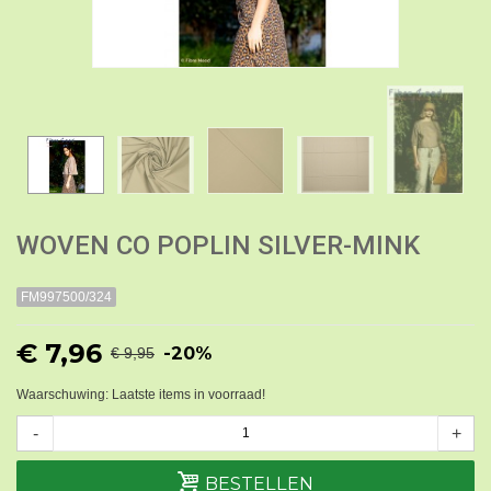
WOVEN CO POPLIN SILVER-MINK
FM997500/324
€ 7,96
-20%
€ 9,95
Waarschuwing: Laatste items in voorraad!
-
+
BESTELLEN