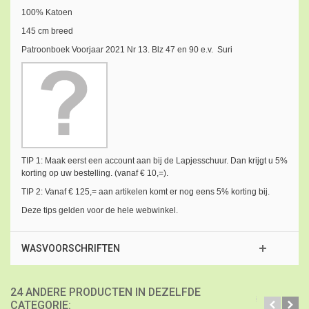
100% Katoen
145 cm breed
Patroonboek Voorjaar 2021 Nr 13. Blz 47 en 90 e.v. Suri
TIP 1: Maak eerst een account aan bij de Lapjesschuur. Dan krijgt u 5%
korting op uw bestelling. (vanaf € 10,=).
TIP 2: Vanaf € 125,= aan artikelen komt er nog eens 5% korting bij.
Deze tips gelden voor de hele webwinkel.
WASVOORSCHRIFTEN
24 ANDERE PRODUCTEN IN DEZELFDE
CATEGORIE: