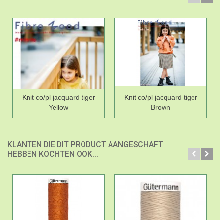
Knit co/pl jacquard tiger
Knit co/pl jacquard tiger
Yellow
Brown
KLANTEN DIE DIT PRODUCT AANGESCHAFT
HEBBEN KOCHTEN OOK...