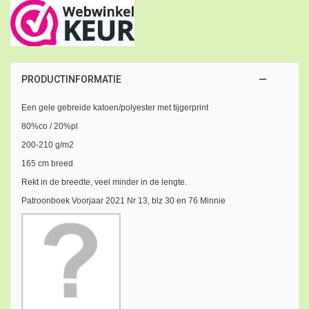
PRODUCTINFORMATIE
Een gele gebreide katoen/polyester met tijgerprint
80%co / 20%pl
200-210 g/m2
165 cm breed
Rekt in de breedte, veel minder in de lengte.
Patroonboek Voorjaar 2021 Nr 13, blz 30 en 76 Minnie