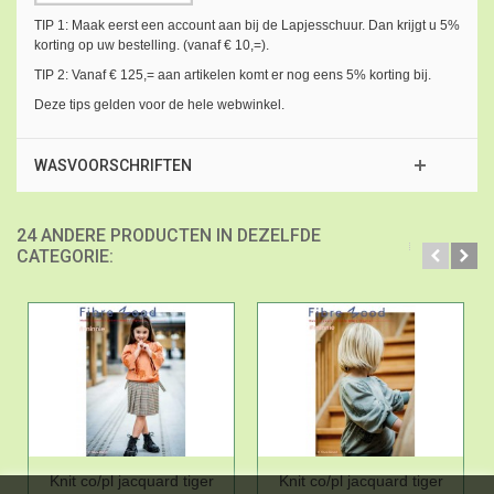
TIP 1: Maak eerst een account aan bij de Lapjesschuur. Dan krijgt u 5%
korting op uw bestelling. (vanaf € 10,=).
TIP 2: Vanaf € 125,= aan artikelen komt er nog eens 5% korting bij.
Deze tips gelden voor de hele webwinkel.
WASVOORSCHRIFTEN
24 ANDERE PRODUCTEN IN DEZELFDE
CATEGORIE:
Knit co/pl jacquard tiger
Knit co/pl jacquard tiger