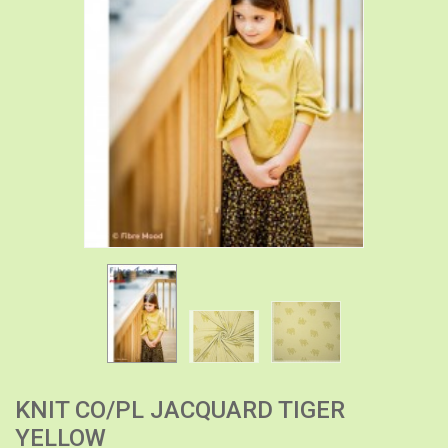
KNIT CO/PL JACQUARD TIGER
YELLOW