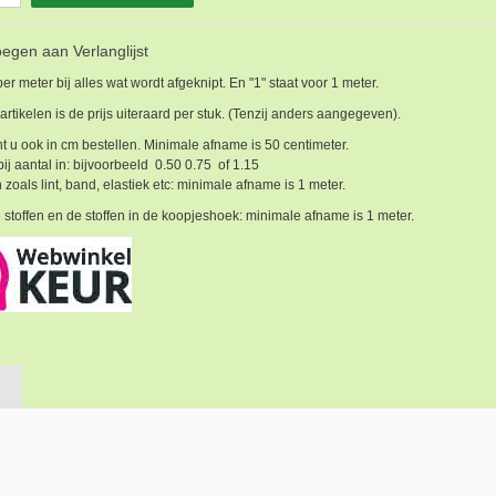
egen aan Verlanglijst
 per meter bij alles wat wordt afgeknipt. En "1" staat voor 1 meter.
 artikelen is de prijs uiteraard per stuk. (Tenzij anders aangegeven).
t u ook in cm bestellen. Minimale afname is 50 centimeter.
bij aantal in: bijvoorbeeld 0.50 0.75 of 1.15
 zoals lint, band, elastiek etc: minimale afname is 1 meter.
 stoffen en de stoffen in de koopjeshoek: minimale afname is 1 meter.