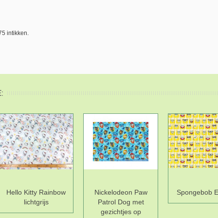
75 intikken.
:
Hello Kitty Rainbow
Nickelodeon Paw
Spongebob E
lichtgrijs
Patrol Dog met
gezichtjes op