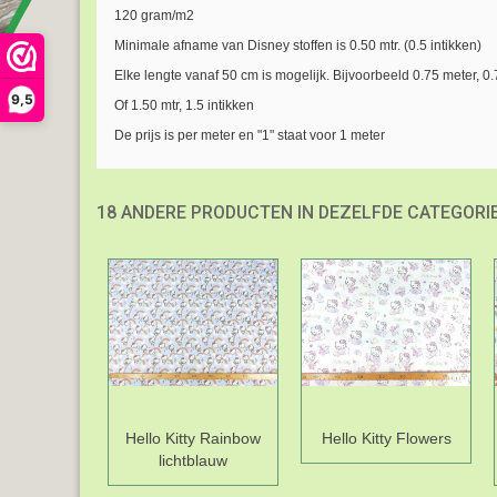
120 gram/m2
Minimale afname van Disney stoffen is 0.50 mtr. (0.5 intikken)
Elke lengte vanaf 50 cm is mogelijk. Bijvoorbeeld 0.75 meter, 0.
9,5
Of 1.50 mtr, 1.5 intikken
De prijs is per meter en "1" staat voor 1 meter
18 ANDERE PRODUCTEN IN DEZELFDE CATEGORIE
Hello Kitty Rainbow
Hello Kitty Flowers
lichtblauw