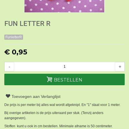
FUN LETTER R
FunletterR
€ 0,95
-
+
BESTELLEN
Toevoegen aan Verlanglijst
De prijs is per meter bij alles wat wordt afgeknipt. En "1" staat voor 1 meter.
Bij overige artikelen is de prijs uiteraard per stuk. (Tenzij anders
aangegeven).
Stoffen kunt u ook in cm bestellen. Minimale afname is 50 centimeter.