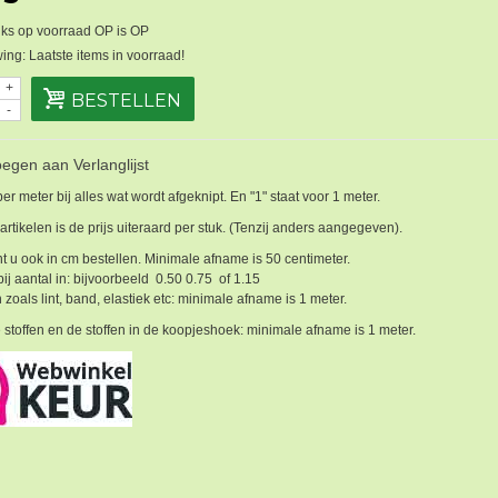
ks op voorraad OP is OP
ng: Laatste items in voorraad!
+
BESTELLEN
-
egen aan Verlanglijst
 per meter bij alles wat wordt afgeknipt. En "1" staat voor 1 meter.
 artikelen is de prijs uiteraard per stuk. (Tenzij anders aangegeven).
t u ook in cm bestellen. Minimale afname is 50 centimeter.
bij aantal in: bijvoorbeeld 0.50 0.75 of 1.15
 zoals lint, band, elastiek etc: minimale afname is 1 meter.
 stoffen en de stoffen in de koopjeshoek: minimale afname is 1 meter.