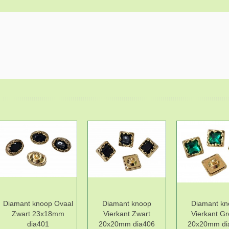
Diamant knoop Ovaal
Diamant knoop
Diamant kn
Zwart 23x18mm
Vierkant Zwart
Vierkant G
dia401
20x20mm dia406
20x20mm di