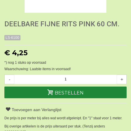
DEELBARE FIJNE RITS PINK 60 CM.
LS-6100
€ 4,25
*) nog
1
stuks op voorraad
Waarschuwing: Laatste items in voorraad!
-
+
BESTELLEN
Toevoegen aan Verlanglijst
De prijs is per meter bij alles wat wordt afgeknipt. En "1" staat voor 1 meter.
Bij overige artikelen is de prijs uiteraard per stuk. (Tenzij anders