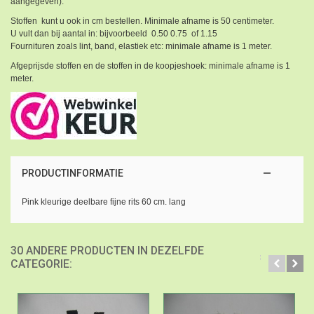
aangegeven).
Stoffen kunt u ook in cm bestellen. Minimale afname is 50 centimeter.
U vult dan bij aantal in: bijvoorbeeld 0.50 0.75 of 1.15
Fournituren zoals lint, band, elastiek etc: minimale afname is 1 meter.
Afgeprijsde stoffen en de stoffen in de koopjeshoek: minimale afname is 1
meter.
PRODUCTINFORMATIE
Pink kleurige deelbare fijne rits 60 cm. lang
30 ANDERE PRODUCTEN IN DEZELFDE
CATEGORIE: