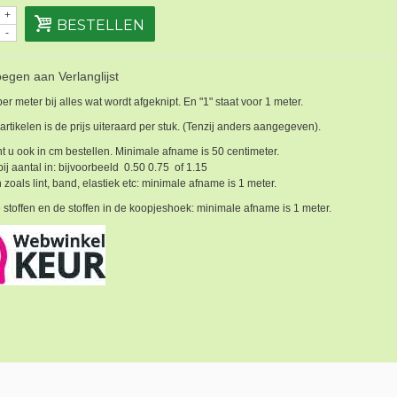
+
BESTELLEN
-
egen aan Verlanglijst
 per meter bij alles wat wordt afgeknipt. En "1" staat voor 1 meter.
 artikelen is de prijs uiteraard per stuk. (Tenzij anders aangegeven).
t u ook in cm bestellen. Minimale afname is 50 centimeter.
bij aantal in: bijvoorbeeld 0.50 0.75 of 1.15
 zoals lint, band, elastiek etc: minimale afname is 1 meter.
 stoffen en de stoffen in de koopjeshoek: minimale afname is 1 meter.