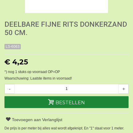
DEELBARE FIJNE RITS DONKERZAND
50 CM.
LS-6063
€ 4,25
*) nog
1
stuks op voorraad OP=OP
Waarschuwing: Laatste items in voorraad!
-
+
BESTELLEN
Toevoegen aan Verlanglijst
De prijs is per meter bij alles wat wordt afgeknipt. En "1" staat voor 1 meter.