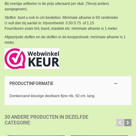
Bij overige artikelen is de prijs uiteraard per stuk. (Tenzij anders
aangegeven).
Stoffen kunt u ook in cm bestellen. Minimale afname is 50 centimeter.
U vult dan bij aantal in: bijvoorbeeld 0.50 0.75 of 1.15
Fournituren zoals lint, band, elastiek etc: minimale afname is 1 meter.
Afgeprijsde stoffen en de stoffen in de koopjeshoek: minimale afname is 1
meter.
PRODUCTINFORMATIE
Donkerzand kleurige deelbare fijne rits. 50 cm. lang.
30 ANDERE PRODUCTEN IN DEZELFDE
CATEGORIE: