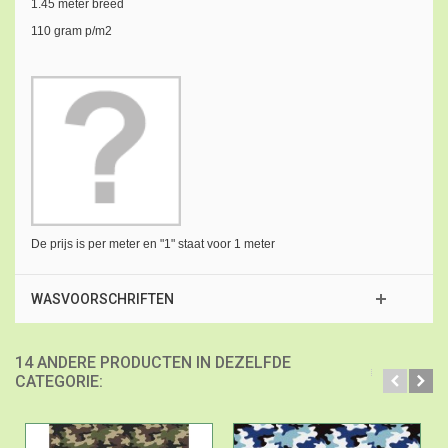
1.45 meter breed
110 gram p/m2
De prijs is per meter en "1" staat voor 1 meter
WASVOORSCHRIFTEN
14 ANDERE PRODUCTEN IN DEZELFDE
CATEGORIE: