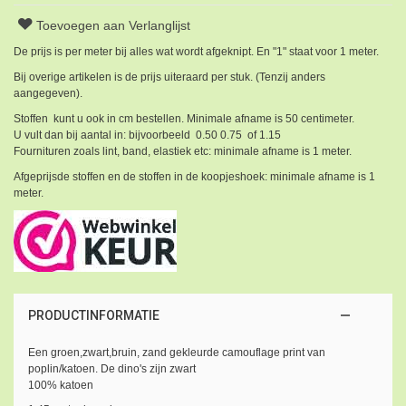
Toevoegen aan Verlanglijst
De prijs is per meter bij alles wat wordt afgeknipt. En "1" staat voor 1 meter.
Bij overige artikelen is de prijs uiteraard per stuk. (Tenzij anders
aangegeven).
Stoffen kunt u ook in cm bestellen. Minimale afname is 50 centimeter.
U vult dan bij aantal in: bijvoorbeeld 0.50 0.75 of 1.15
Fournituren zoals lint, band, elastiek etc: minimale afname is 1 meter.
Afgeprijsde stoffen en de stoffen in de koopjeshoek: minimale afname is 1
meter.
PRODUCTINFORMATIE
Een groen,zwart,bruin, zand gekleurde camouflage print van
poplin/katoen. De dino's zijn zwart
100% katoen