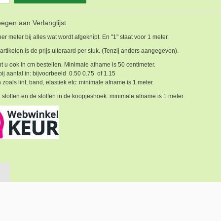
egen aan Verlanglijst
 per meter bij alles wat wordt afgeknipt. En "1" staat voor 1 meter.
 artikelen is de prijs uiteraard per stuk. (Tenzij anders aangegeven).
t u ook in cm bestellen. Minimale afname is 50 centimeter.
bij aantal in: bijvoorbeeld 0.50 0.75 of 1.15
 zoals lint, band, elastiek etc: minimale afname is 1 meter.
 stoffen en de stoffen in de koopjeshoek: minimale afname is 1 meter.