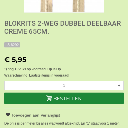
BLOKRITS 2-WEG DUBBEL DEELBAAR
CREME 65CM.
LS-6292
€ 5,95
*) nog
1
Stuks op voorraad. Op is Op.
Waarschuwing: Laatste items in voorraad!
-
+
BESTELLEN
Toevoegen aan Verlanglijst
De prijs is per meter bij alles wat wordt afgeknipt. En "1" staat voor 1 meter.