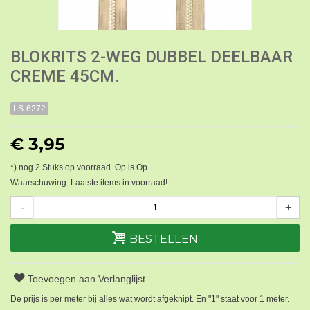
BLOKRITS 2-WEG DUBBEL DEELBAAR
CREME 45CM.
LS-6272
€ 3,95
*) nog
2
Stuks op voorraad. Op is Op.
Waarschuwing: Laatste items in voorraad!
-
+
BESTELLEN
Toevoegen aan Verlanglijst
De prijs is per meter bij alles wat wordt afgeknipt. En "1" staat voor 1 meter.