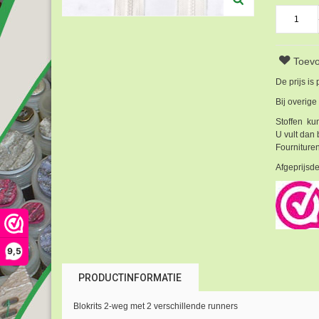
Toevo
De prijs is
Bij overige
Stoffen kun
U vult dan 
Fournituren
Afgeprijsde
9,5
PRODUCTINFORMATIE
Blokrits 2-weg met 2 verschillende runners