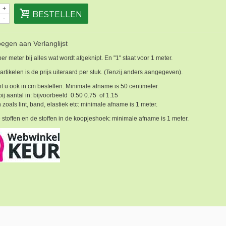
+
BESTELLEN
-
egen aan Verlanglijst
 per meter bij alles wat wordt afgeknipt. En "1" staat voor 1 meter.
 artikelen is de prijs uiteraard per stuk. (Tenzij anders aangegeven).
t u ook in cm bestellen. Minimale afname is 50 centimeter.
bij aantal in: bijvoorbeeld 0.50 0.75 of 1.15
 zoals lint, band, elastiek etc: minimale afname is 1 meter.
 stoffen en de stoffen in de koopjeshoek: minimale afname is 1 meter.