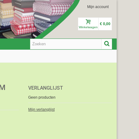
Mijn account
€ 0,00
Winkelwagen
CM
VERLANGLIJST
Geen producten
Mijn verlanglijst