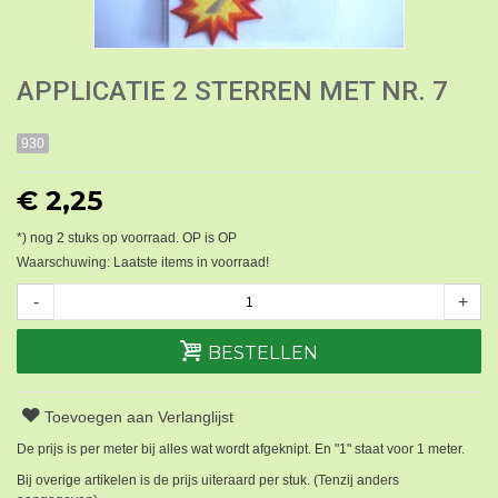
APPLICATIE 2 STERREN MET NR. 7
930
€ 2,25
*) nog
2
stuks op voorraad. OP is OP
Waarschuwing: Laatste items in voorraad!
-
+
BESTELLEN
Toevoegen aan Verlanglijst
De prijs is per meter bij alles wat wordt afgeknipt. En "1" staat voor 1 meter.
Bij overige artikelen is de prijs uiteraard per stuk. (Tenzij anders