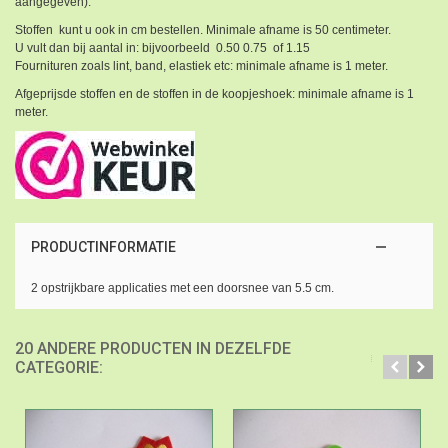
aangegeven).
Stoffen kunt u ook in cm bestellen. Minimale afname is 50 centimeter.
U vult dan bij aantal in: bijvoorbeeld 0.50 0.75 of 1.15
Fournituren zoals lint, band, elastiek etc: minimale afname is 1 meter.
Afgeprijsde stoffen en de stoffen in de koopjeshoek: minimale afname is 1
meter.
PRODUCTINFORMATIE
2 opstrijkbare applicaties met een doorsnee van 5.5 cm.
20 ANDERE PRODUCTEN IN DEZELFDE
CATEGORIE: