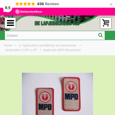
×
436
Reviews
9,5
Home
>
U: Applicaties opstrijkbaar en opnaaibaar
>
Applicaties O OP is OP
>
Applicatie MPD Rood/zand