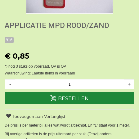
APPLICATIE MPD ROOD/ZAND
916
€ 0,85
*) nog
3
stuks op voorraad. OP is OP
Waarschuwing: Laatste items in voorraad!
-
+
BESTELLEN
Toevoegen aan Verlanglijst
De prijs is per meter bij alles wat wordt afgeknipt. En "1" staat voor 1 meter.
Bij overige artikelen is de prijs uiteraard per stuk. (Tenzij anders