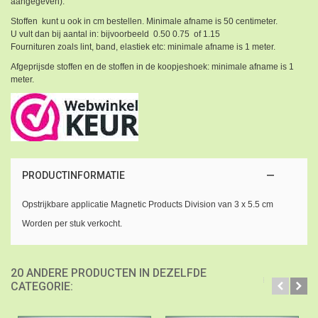
aangegeven).
Stoffen kunt u ook in cm bestellen. Minimale afname is 50 centimeter.
U vult dan bij aantal in: bijvoorbeeld 0.50 0.75 of 1.15
Fournituren zoals lint, band, elastiek etc: minimale afname is 1 meter.
Afgeprijsde stoffen en de stoffen in de koopjeshoek: minimale afname is 1
meter.
PRODUCTINFORMATIE
Opstrijkbare applicatie Magnetic Products Division van 3 x 5.5 cm
Worden per stuk verkocht.
20 ANDERE PRODUCTEN IN DEZELFDE
CATEGORIE: