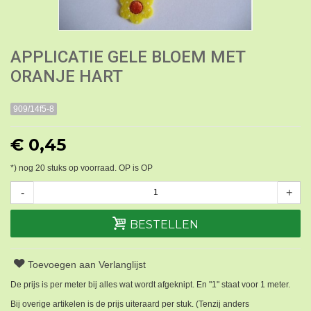
APPLICATIE GELE BLOEM MET
ORANJE HART
909/14f5-8
€ 0,45
*) nog
20
stuks op voorraad. OP is OP
-
+
BESTELLEN
Toevoegen aan Verlanglijst
De prijs is per meter bij alles wat wordt afgeknipt. En "1" staat voor 1 meter.
Bij overige artikelen is de prijs uiteraard per stuk. (Tenzij anders