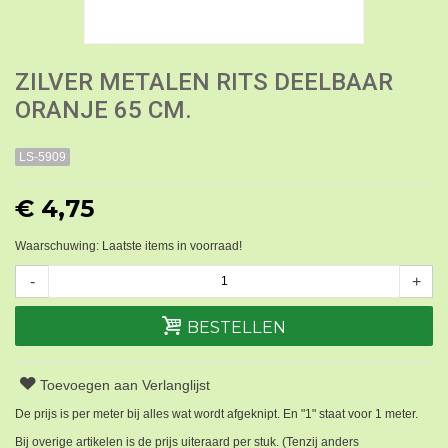
ZILVER METALEN RITS DEELBAAR
ORANJE 65 CM.
LS-5909
€ 4,75
Waarschuwing: Laatste items in voorraad!
-
+
BESTELLEN
Toevoegen aan Verlanglijst
De prijs is per meter bij alles wat wordt afgeknipt. En "1" staat voor 1 meter.
Bij overige artikelen is de prijs uiteraard per stuk. (Tenzij anders