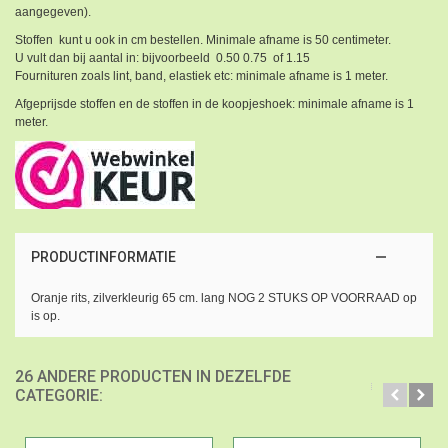
aangegeven).
Stoffen kunt u ook in cm bestellen. Minimale afname is 50 centimeter.
U vult dan bij aantal in: bijvoorbeeld 0.50 0.75 of 1.15
Fournituren zoals lint, band, elastiek etc: minimale afname is 1 meter.
Afgeprijsde stoffen en de stoffen in de koopjeshoek: minimale afname is 1
meter.
PRODUCTINFORMATIE
Oranje rits, zilverkleurig 65 cm. lang NOG 2 STUKS OP VOORRAAD op
is op.
26 ANDERE PRODUCTEN IN DEZELFDE
CATEGORIE: