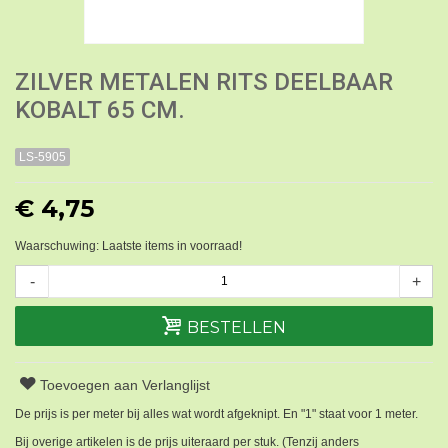
ZILVER METALEN RITS DEELBAAR
KOBALT 65 CM.
LS-5905
€ 4,75
Waarschuwing: Laatste items in voorraad!
-
+
BESTELLEN
Toevoegen aan Verlanglijst
De prijs is per meter bij alles wat wordt afgeknipt. En "1" staat voor 1 meter.
Bij overige artikelen is de prijs uiteraard per stuk. (Tenzij anders