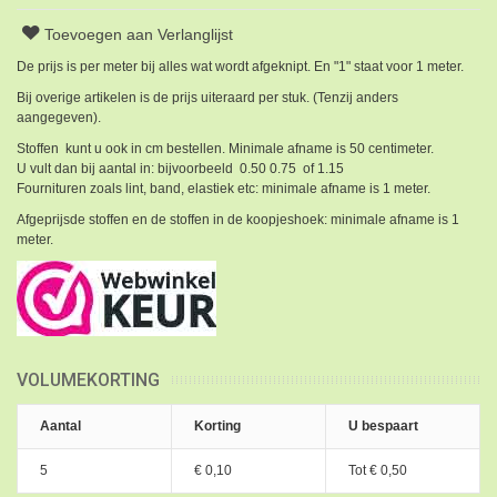
Toevoegen aan Verlanglijst
De prijs is per meter bij alles wat wordt afgeknipt. En "1" staat voor 1 meter.
Bij overige artikelen is de prijs uiteraard per stuk. (Tenzij anders
aangegeven).
Stoffen kunt u ook in cm bestellen. Minimale afname is 50 centimeter.
U vult dan bij aantal in: bijvoorbeeld 0.50 0.75 of 1.15
Fournituren zoals lint, band, elastiek etc: minimale afname is 1 meter.
Afgeprijsde stoffen en de stoffen in de koopjeshoek: minimale afname is 1
meter.
VOLUMEKORTING
Aantal
Korting
U bespaart
5
€ 0,10
Tot
€ 0,50