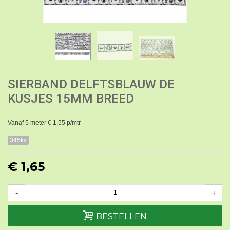
SIERBAND DELFTSBLAUW DE
KUSJES 15MM BREED
Vanaf 5 meter € 1,55 p/mtr
345kv
€ 1,65
-
+
BESTELLEN