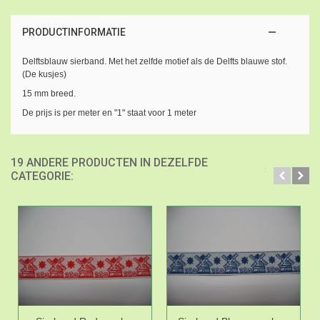
PRODUCTINFORMATIE
Delftsblauw sierband. Met het zelfde motief als de Delfts blauwe stof.
(De kusjes)
15 mm breed.
De prijs is per meter en "1" staat voor 1 meter
19 ANDERE PRODUCTEN IN DEZELFDE
CATEGORIE: