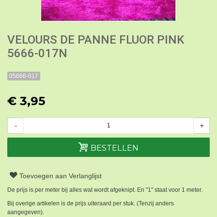
VELOURS DE PANNE FLUOR PINK
5666-017N
05666-017
€ 3,95
-
+
BESTELLEN
Toevoegen aan Verlanglijst
De prijs is per meter bij alles wat wordt afgeknipt. En "1" staat voor 1 meter.
Bij overige artikelen is de prijs uiteraard per stuk. (Tenzij anders
aangegeven).