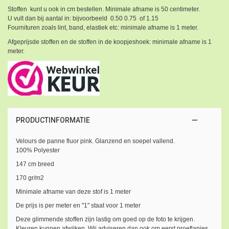
Stoffen kunt u ook in cm bestellen. Minimale afname is 50 centimeter.
U vult dan bij aantal in: bijvoorbeeld 0.50 0.75 of 1.15
Fournituren zoals lint, band, elastiek etc: minimale afname is 1 meter.
Afgeprijsde stoffen en de stoffen in de koopjeshoek: minimale afname is 1
meter.
PRODUCTINFORMATIE
Velours de panne fluor pink. Glanzend en soepel vallend.
100% Polyester
147 cm breed
170 gr/m2
Minimale afname van deze stof is 1 meter
De prijs is per meter en "1" staat voor 1 meter
Deze glimmende stoffen zijn lastig om goed op de foto te krijgen.
Kleuren kunnen afwijken. Wij adviseren dan ook om eerst proeflapjes