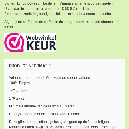
Stoffen kunt u ook in cm bestellen. Minimale afname is 50 centimeter.
U vult dan bij aantal in: bijvoorbeeld 0.50 0.75 of 1.15
Fournituren zoals lint, band, elastiek etc: minimale afname is 1 meter.
Afgeprijsde stoffen en de stoffen in de koopjeshoek: minimale afname is 1
meter.
PRODUCTINFORMATIE
Velours de panne geel. Glanzend en soepel vallend.
100% Polyester
147 cm breed
170 gr/m2
Minimale afname van deze stof is 1 meter
De prijs is per meter en "1" staat voor 1 meter
Deze glimmende stoffen zijn lastig om goed op de foto te krijgen.
Kleuren kunnen afwijken. Wij adviseren dan ook om eerst proeflapjes