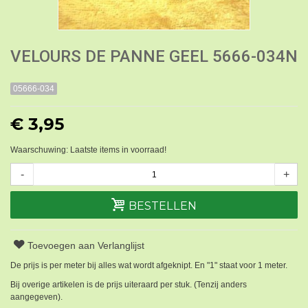
VELOURS DE PANNE GEEL 5666-034N
05666-034
€ 3,95
Waarschuwing: Laatste items in voorraad!
-
+
BESTELLEN
Toevoegen aan Verlanglijst
De prijs is per meter bij alles wat wordt afgeknipt. En "1" staat voor 1 meter.
Bij overige artikelen is de prijs uiteraard per stuk. (Tenzij anders
aangegeven).