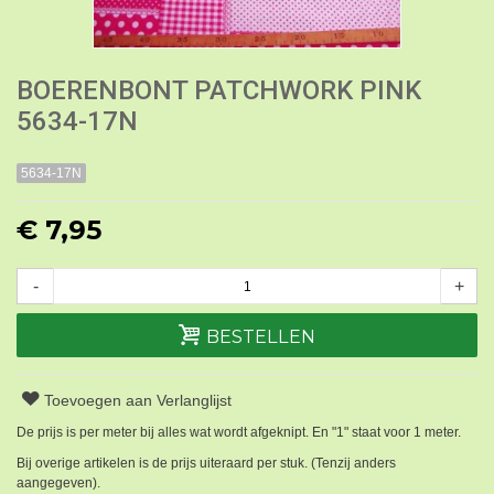
BOERENBONT PATCHWORK PINK
5634-17N
5634-17N
€ 7,95
-
+
BESTELLEN
Toevoegen aan Verlanglijst
De prijs is per meter bij alles wat wordt afgeknipt. En "1" staat voor 1 meter.
Bij overige artikelen is de prijs uiteraard per stuk. (Tenzij anders
aangegeven).