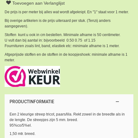
Toevoegen aan Verlanglijst
De prijs is per meter bij alles wat wordt afgeknipt. En "1" staat voor 1 meter.
Bij overige artikelen is de prijs uiteraard per stuk. (Tenzij anders
aangegeven).
Stoffen kunt u ook in cm bestellen. Minimale afname is 50 centimeter.
U vult dan bij aantal in: bijvoorbeeld 0.50 0.75 of 1.15
Fournituren zoals lint, band, elastiek etc: minimale afname is 1 meter.
Afgeprijsde stoffen en de stoffen in de koopjeshoek: minimale afname is 1
meter.
PRODUCTINFORMATIE
Een 2 kleurige streep tricot, paars/lila. Rekt zowel in de breedte als in
de lengte. De streepjes zijn 5 mm. breed.
95%co/5%el.
1,50 mtr. breed.