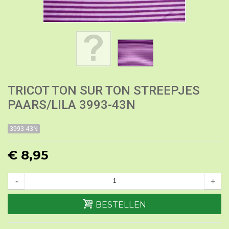
TRICOT TON SUR TON STREEPJES
PAARS/LILA 3993-43N
3993-43N
€ 8,95
-
+
BESTELLEN