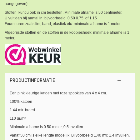
aangegeven).
Stoffen kunt u ook in cm bestellen. Minimale afname is 50 centimeter.
U vult dan bij aantal in: bijvoorbeeld 0.50 0.75 of 1.15
Fournituren zoals lint, band, elastiek etc: minimale afname is 1 meter.
Afgeprijsde stoffen en de stoffen in de koopjeshoek: minimale afname is 1
meter.
PRODUCTINFORMATIE
Een pink kleurige katoen met roze spookjes van 4 x 4 cm.
100% katoen
1.44 mtr. breed.
110 gr/m²
Minimale afname is 0.50 meter, 0.5 invullen
Vanaf 50 cm is elke lengte mogelijk. Bijvoorbeeld 1.40 mtr, 1.4 invullen,