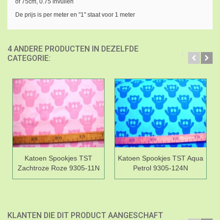
of 75cm, 0.75 invullen
De prijs is per meter en "1" staat voor 1 meter
4 ANDERE PRODUCTEN IN DEZELFDE
CATEGORIE:
Katoen Spookjes TST
Katoen Spookjes TST Aqua
Zachtroze Roze 9305-11N
Petrol 9305-124N
KLANTEN DIE DIT PRODUCT AANGESCHAFT