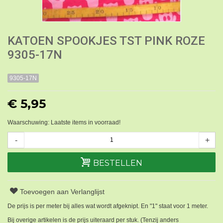
KATOEN SPOOKJES TST PINK ROZE
9305-17N
9305-17N
€ 5,95
Waarschuwing: Laatste items in voorraad!
-
+
BESTELLEN
Toevoegen aan Verlanglijst
De prijs is per meter bij alles wat wordt afgeknipt. En "1" staat voor 1 meter.
Bij overige artikelen is de prijs uiteraard per stuk. (Tenzij anders