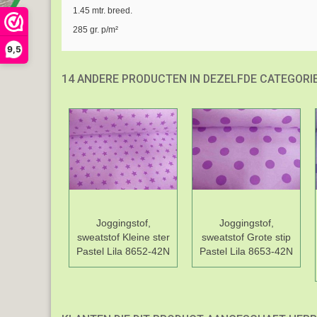
1.45 mtr. breed.
285 gr. p/m²
9,5
14 ANDERE PRODUCTEN IN DEZELFDE CATEGORIE
Joggingstof,
Joggingstof,
sweatstof Kleine ster
sweatstof Grote stip
Pastel Lila 8652-42N
Pastel Lila 8653-42N