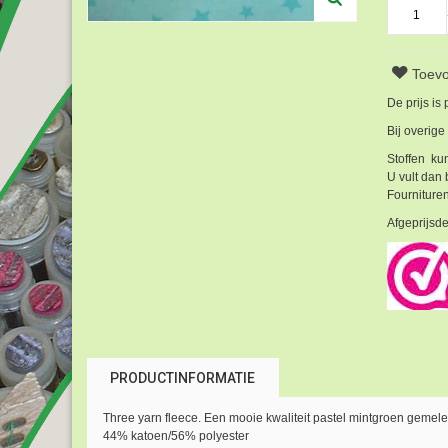
Toevo
De prijs is
Bij overige
Stoffen kun
U vult dan 
Fournituren
Afgeprijsde
PRODUCTINFORMATIE
Three yarn fleece. Een mooie kwaliteit pastel mintgroen gemele
44% katoen/56% polyester