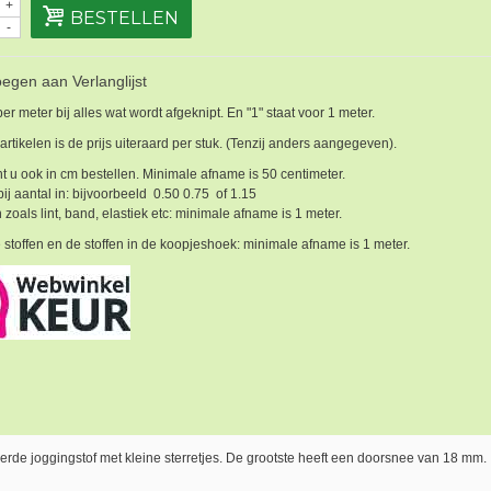
+
BESTELLEN
-
egen aan Verlanglijst
 per meter bij alles wat wordt afgeknipt. En "1" staat voor 1 meter.
 artikelen is de prijs uiteraard per stuk. (Tenzij anders aangegeven).
t u ook in cm bestellen. Minimale afname is 50 centimeter.
bij aantal in: bijvoorbeeld 0.50 0.75 of 1.15
 zoals lint, band, elastiek etc: minimale afname is 1 meter.
 stoffen en de stoffen in de koopjeshoek: minimale afname is 1 meter.
erde joggingstof met kleine sterretjes. De grootste heeft een doorsnee van 18 mm.