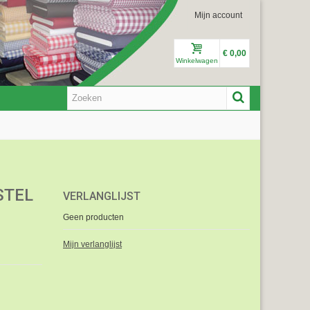
Mijn account
€ 0,00
Winkelwagen
STEL
VERLANGLIJST
Geen producten
Mijn verlanglijst