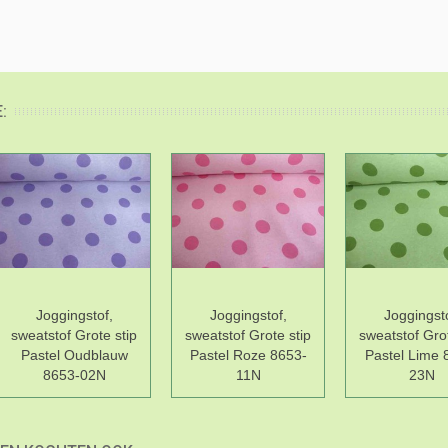
:
Joggingstof,
Joggingstof,
Joggingsto
sweatstof Grote stip
sweatstof Grote stip
sweatstof Grot
Pastel Oudblauw
Pastel Roze 8653-
Pastel Lime 
8653-02N
11N
23N